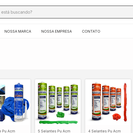
NOSSA MARCA
NOSSA EMPRESA
CONTATO
e Pu Acm
5 Selantes Pu Acm
4 Selantes Pu Acm