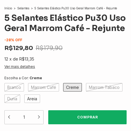
Início
>
Selantes
>
5 Selantes Elástico Pu30 Uso Geral Marrom Café - Rejunte
5 Selantes Elástico Pu30 Uso
Geral Marrom Café - Rejunte
-
28
%
OFF
R$129,80
R$179,90
12
x
de
R$13,35
Ver mais detalhes
Escolha a Cor:
Creme
Branco
Marrom Café
Creme
Marrom Tabaco
Duna
Areia